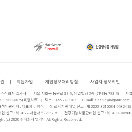
약관
회원가입
개인정보처리방침
사업자 정보확인
: 주식회사 엘가닉
서울 서초구 동광로 57-5, 남일빌딩 2층 (방배동 793-5)
사업
: 1566-6075(육영치료)
팩스 : 02-523-7267
E-mail:
alganic@alganic.com
책임관리자 : 대표자 김영식
의료기기 판매업 신고 : 제 2022-3210034-00324 호
 신고 : 제 2022-서울서초-2357 호
건강기능식품판매업 신고 : 제 2014-00980
ght (c) 2020 주식회사 엘가닉 All Rights Reserved.