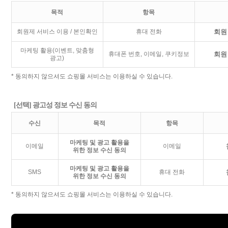
목적
항목
회원제 서비스 이용 / 본인확인
휴대 전화
회원
마케팅 활용(이벤트, 맞춤형
휴대폰 번호, 이메일, 쿠키정보
회원
광고)
* 동의하지 않으셔도 쇼핑몰 서비스는 이용하실 수 있습니다.
[선택] 광고성 정보 수신 동의
수신
목적
항목
마케팅 및 광고 활용을
이메일
이메일
위한 정보 수신 동의
마케팅 및 광고 활용을
SMS
휴대 전화
위한 정보 수신 동의
* 동의하지 않으셔도 쇼핑몰 서비스는 이용하실 수 있습니다.