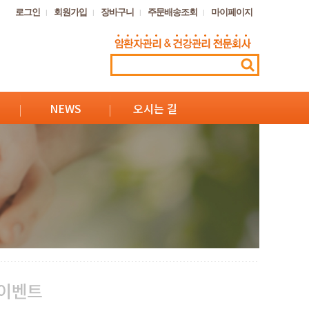
로그인
회원가입
장바구니
주문배송조회
마이페이지
NEWS
오시는 길