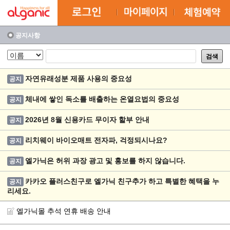
공지사항
검색
자연유래성분 제품 사용의 중요성
공지
체내에 쌓인 독소를 배출하는 온열요법의 중요성
공지
2026년 8월 신용카드 무이자 할부 안내
공지
리치웨이 바이오매트 전자파, 걱정되시나요?
공지
엘가닉은 허위 과장 광고 및 홍보를 하지 않습니다.
공지
카카오 플러스친구로 엘가닉 친구추가 하고 특별한 혜택을 누
공지
리세요.
엘가닉몰 추석 연휴 배송 안내