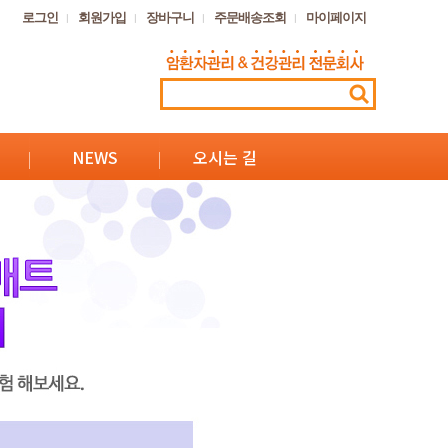
로그인
회원가입
장바구니
주문배송조회
마이페이지
NEWS
오시는 길