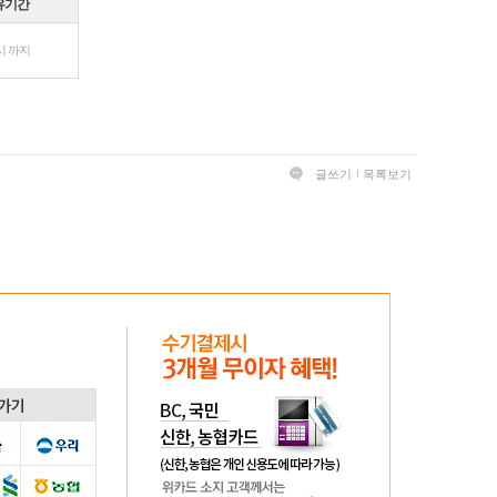
유기간
시 까지
글쓰기
목록보기