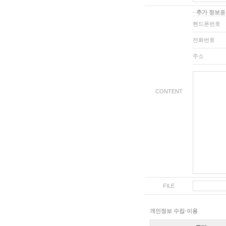
-
추가 정보
를
핸드폰번호
전화번호
주소
CONTENT
FILE
개인정보 수집·이용