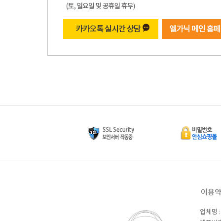
이용
업체명 