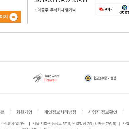
약관
회원가입
개인정보처리방침
사업자 정보확인
: 주식회사 엘가닉
서울 서초구 동광로 57-5, 남일빌딩 2층 (방배동 793-5)
사업