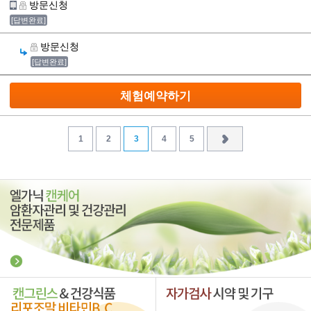
방문신청
[답변완료]
방문신청
[답변완료]
체험예약하기
1
2
3
4
5