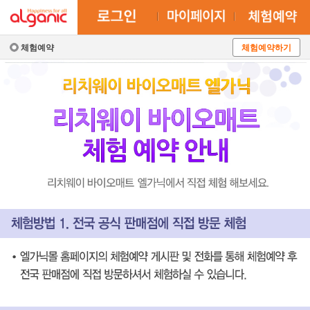
체험예약
체험예약하기