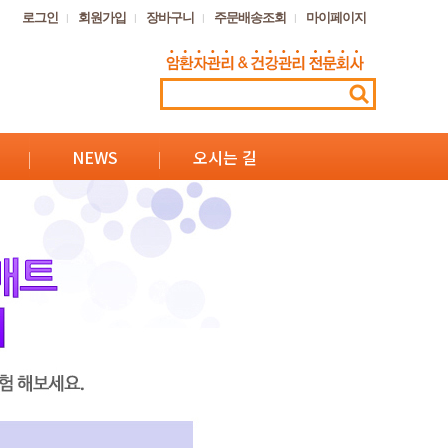
로그인
회원가입
장바구니
주문배송조회
마이페이지
NEWS
오시는 길