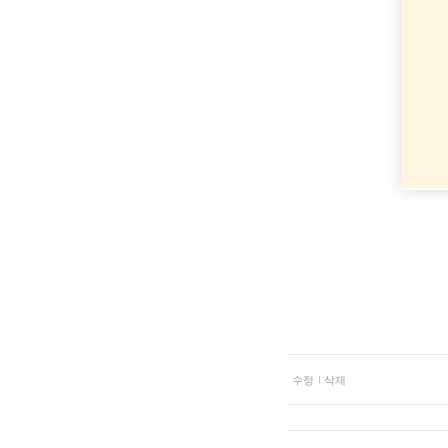
수정
삭제