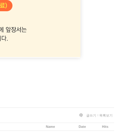
글쓰기
목록보기
Name
Date
Hits