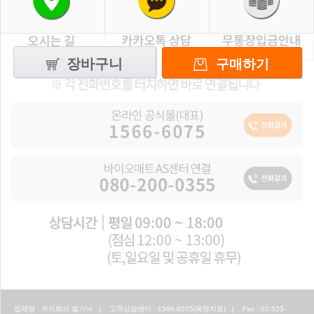
장바구니
구매하기
업체명 : 주식회사 엘가닉 | 고객상담센터 : 1566-6075(육영치료) | Fax : 02-523-