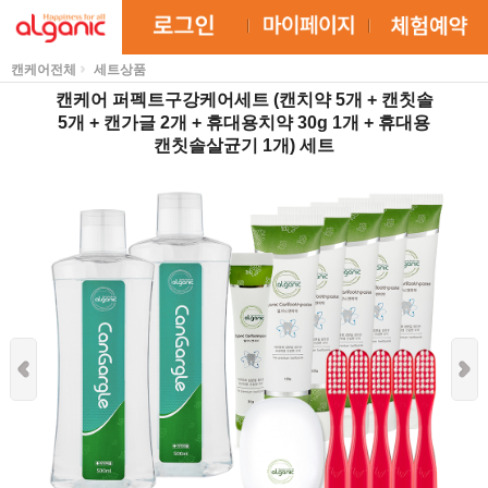
캔케어전체
세트상품
캔케어 퍼펙트구강케어세트 (캔치약 5개 + 캔칫솔
5개 + 캔가글 2개 + 휴대용치약 30g 1개 + 휴대용
캔칫솔살균기 1개) 세트