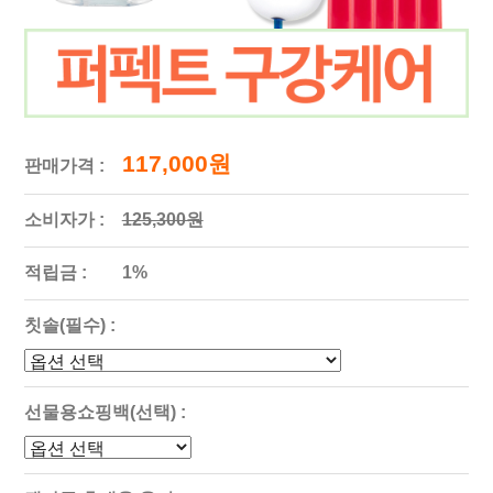
117,000원
판매가격 :
소비자가 :
125,300원
적립금 :
1%
칫솔(필수) :
선물용쇼핑백(선택) :