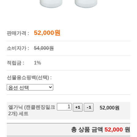
52,000원
판매가격 :
소비자가 :
54,000원
적립금 :
1%
선물용쇼핑백(선택) :
엘가닉 (캔클렌징밀크
+1
-1
52,000
원
2개) 세트
총 상품 금액
52,000
원