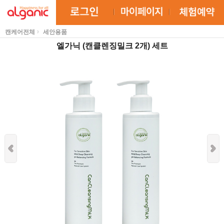
캔케어전체
세안용품
엘가닉 (캔클렌징밀크 2개) 세트