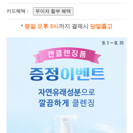
카드혜택 :
무이자 할부 혜택
*
평일 오후 3시
까지 결제시
당일출고