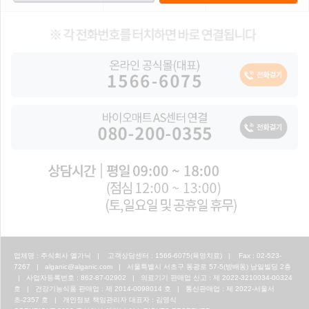
업체명 : 주식회사 엘가닉 | 고객상담센터 : 1566-6075(육영치료) | Fax : 02-523-
7267 | alganic@alganic.com | 서울특별시 서초구 동광로 57-5(방배동) 남일빌딩 2층
| 사업자등록번호 : 862-87-02902 | 의료기기 판매업 신고 : 제 2022-3210034-00324
호 | 건강기능식품 판매업 : 제 2014-0098014 호 | 통신판매업 : 제 2022-서울서
초-2357 호 | 개인정보 책임관리자 대표자 : 김영식