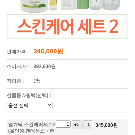
345,000원
판매가격 :
소비자가 :
392,000원
적립금 :
1%
선물용쇼핑백(선택) :
엘가닉 스킨케어세트2
+1
-1
345,000
원
(올인원 캔에센스 + 캔