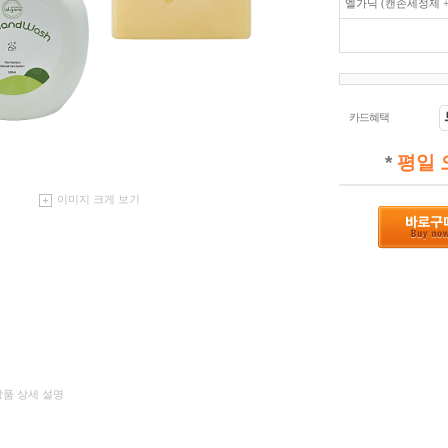
엘가닉 (캔손세정제 +
카드혜택
*
평일 
이미지 크게 보기
 상품 상세 설명