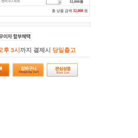
 캔비누) 세트
32,000
원
총 상품 금액
32,000
원
오후 3시
까지 결제시
당일출고